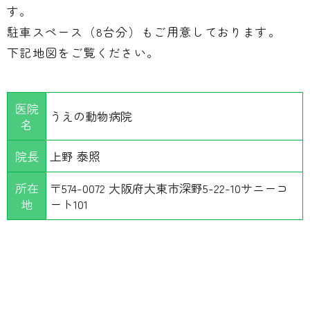
す。
駐車スペース（8台分）もご用意しております。
下記地図をご覧ください。
医院
うえの動物病院
名
院長
上野 泰照
所在
〒574-0072 大阪府大東市深野5-22-10サニーコ
地
ート101