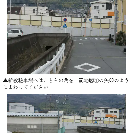
▲新設駐車場へはこちらの角を上記地図①の矢印のよう
にまわってください。